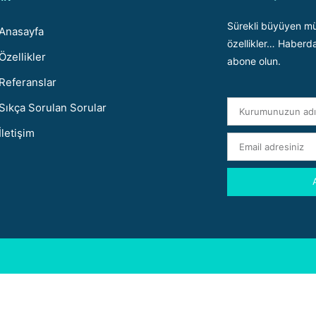
Sürekli büyüyen müş
Anasayfa
özellikler… Haberda
Özellikler
abone olun.
Referanslar
Sıkça Sorulan Sorular
İletişim