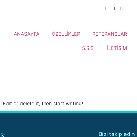
ANASAYFA
ÖZELLİKLER
REFERANSLAR
S.S.S.
İLETİŞİM
Edit or delete it, then start writing!
Bizi takip edin
ik