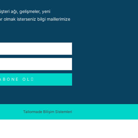
teri ağı, gelişmeler, yeni
r olmak isterseniz bilgi maillerimize
ABONE OL
Tailormade Bilişim Sistemleri