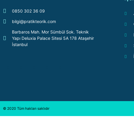
0850 302 36 09
bilgi@pratikteorik.com
Barbaros Mah. Mor Sümbül Sok. Teknik
Yapı Deluxia Palace Sitesi 5A 178 Ataşehir
İstanbul
© 2020 Tüm hakları saklıdır