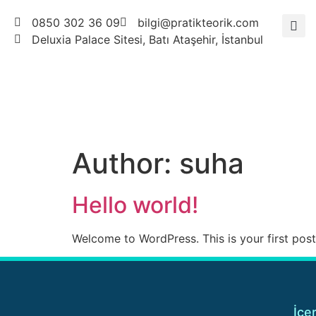
0850 302 36 09
bilgi@pratikteorik.com
Deluxia Palace Sitesi, Batı Ataşehir, İstanbul
Author:
suha
Hello world!
Welcome to WordPress. This is your first post. 
İçer